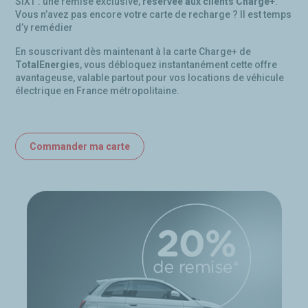
SIXT : une remise exclusive,
réservée aux clients Charge+
.
Vous n’avez pas encore votre carte de recharge ? Il est temps
d’y remédier
En souscrivant dès maintenant à la carte Charge+ de
TotalEnergies
, vous débloquez instantanément cette offre
avantageuse, valable partout pour vos locations de véhicule
électrique en France métropolitaine.
Commander ma carte