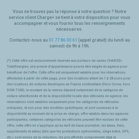
Vous ne trouvez pas la réponse à votre question ? Notre
service client Charge+ se tient
à votre disposition pour vous
accompagner et vous fournir tous les renseignements
nécessaires.
Contactez-nous au
01 77 86 00 61
(appel gratuit) du lundi au
samedi de 9h à 19h.
(*)
Cette offre est exclusivement réservée aux porteurs de cartes CHARGE+
TotalEnergies; une preuve d’appartenance pourra être exigée en agence pour
bénéficier de l’offre. Cette offre est uniquement valable pour les réservations
effectuées à partir de cette page, pour des locations allant de 1 à 28 jours pour
des locations de voitures électriques en France continentale (Hors Corse, hors
DOM-TOM); le montant de la remise dépend notamment de la catégorie de
voiture sélectionnée et de la disponibilité locale des véhicules en agence; les
réservations sont valables uniquement pour les catégories de véhicules
indiquées, et non pour des modèles spécifiques, et sont soumises à la
disponibilité au moment de la prise en charge; offre valable dans les agences
participantes; certaines catégories de véhicules peuvent être exclues de cette
offre; cette offre ne s’applique qu’au tarif de base journalier; les taxes, frais,
suppléments et extras (tels que les protections optionnelles, siège bébé, GPS,
etc.) sont exclus de la réduction; les prix affichés comprennent déjà la