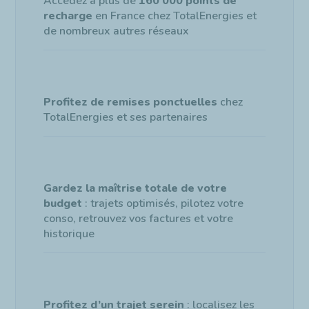
Accédez à plus de
160 000 points de
recharge
en France chez TotalEnergies et
de nombreux autres réseaux
Profitez de remises ponctuelles
chez
TotalEnergies et ses partenaires
Gardez la maîtrise totale de votre
budget
: trajets optimisés, pilotez votre
conso, retrouvez vos factures et votre
historique
Profitez d’un trajet serein
: localisez les