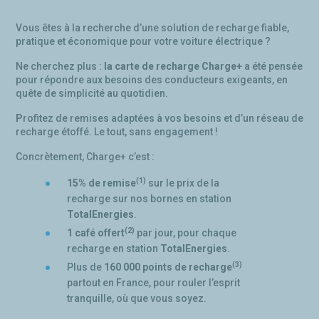
Vous êtes à la recherche d’une solution de recharge fiable,
pratique et économique pour votre voiture électrique ?
Ne cherchez plus :
la carte de recharge Charge+
a été pensée
pour répondre aux besoins des conducteurs exigeants, en
quête de simplicité au quotidien.
P
rofitez de remises adaptées à vos besoins et d’un réseau de
recharge étoffé. Le tout, sans engagement !
Concrètement, Charge+ c’est :
(1)
15%
de remise
sur le prix de la
recharge sur nos bornes en station
TotalEnergies
.
(2
)
1 café offert
par jour, pour chaque
recharge en station
TotalEnergies
.
(3)
Plus de
160 000 points de recharge
partout en France,
pour rouler l’esprit
tranquille, où que vous soyez.