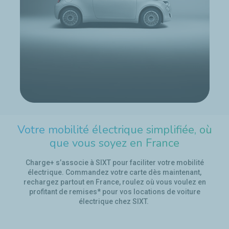
Votre mobilité électrique simplifiée, où
que vous soyez en France
Charge+ s’associe à SIXT pour faciliter votre mobilité
électrique.
Commandez votre carte dès maintenant,
r
echargez partout
en France
, roulez où vous voulez
en
profitant de remises* pour vos locations de voiture
électrique chez SIXT
.