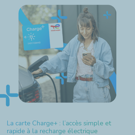
La carte Charge+ : l’accès simple et
rapide à la recharge électrique