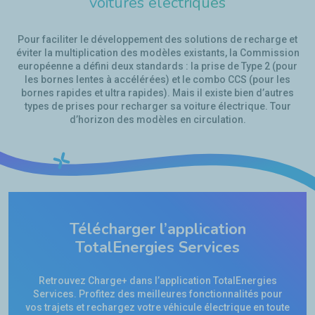
voitures électriques
Pour faciliter le développement des solutions de recharge et
éviter la multiplication des modèles existants, la Commission
européenne a défini deux standards : la prise de Type 2 (pour
les bornes lentes à accélérées) et le combo CCS (pour les
bornes rapides et ultra rapides). Mais il existe bien d’autres
types de prises pour recharger sa voiture électrique. Tour
d’horizon des modèles en circulation.
Télécharger l’application
TotalEnergies Services
Retrouvez Charge+ dans l’application TotalEnergies
Services. Profitez des meilleures fonctionnalités pour
vos trajets et rechargez votre véhicule électrique en toute