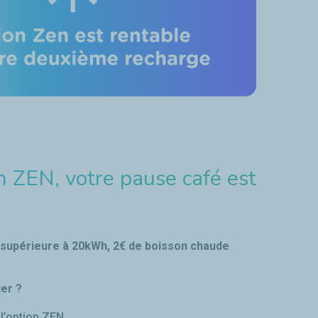
n ZEN, votre pause café est
 supérieure à 20kWh, 2€ de boisson chaude
er ?
 l’option ZEN