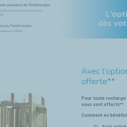
Avec l’optio
offerte**
Pour toute recharge
vous sont offerts**.
Comment en bénéfici
Avoir activé