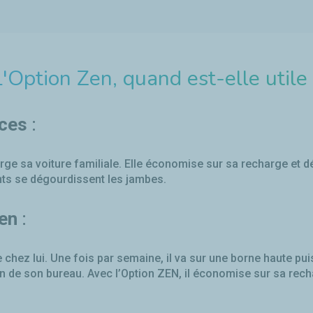
'Option Zen, quand est-elle utile
ces
:
arge sa voiture familiale. Elle économise sur sa recharge et 
nts se dégourdissent les jambes.
en
:
 chez lui. Une fois par semaine, il va sur une borne haute pu
n de son bureau. Avec l’Option ZEN, il économise sur sa re