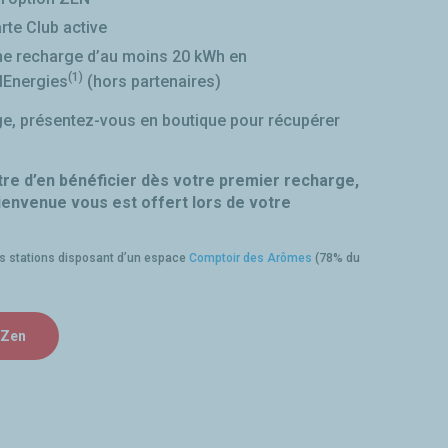
rte Club active
ne recharge d’au moins 20 kWh en
(1)
alEnergies
(hors partenaires)
ge, présentez-vous en boutique pour récupérer
re d’en bénéficier dès votre premier recharge,
ienvenue vous est offert lors de votre
es stations disposant d’un espace
Comptoir des Arômes
(78% du
n Zen