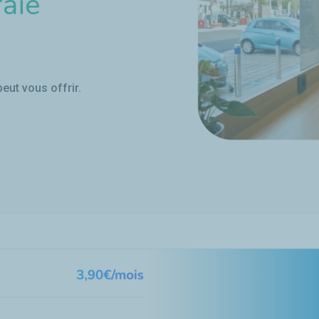
raie
eut vous offrir.