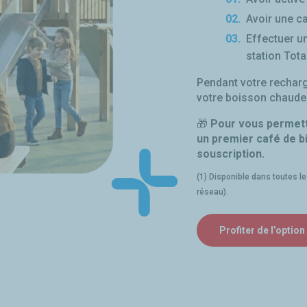
Avoir une ca
Effectuer u
station Tot
Pendant votre rechar
votre boisson chaude
🎁
Pour vous permett
un premier café de b
souscription.
(1) Disponible dans toutes l
réseau).
Profiter de l’optio