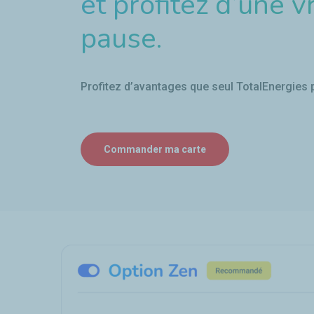
et profitez d’une v
pause.
Profitez d’avantages que seul TotalEnergies p
Commander ma carte