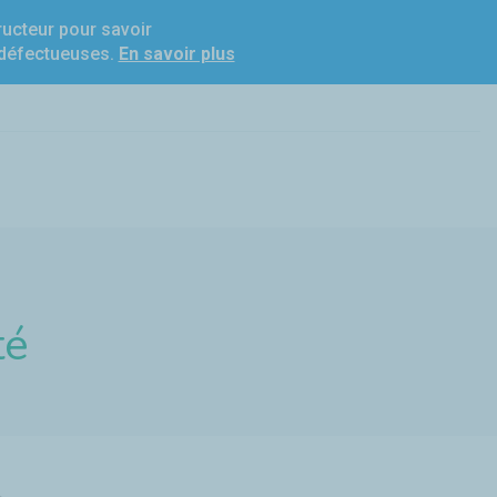
ucteur pour savoir
t défectueuses.
En savoir plus
té