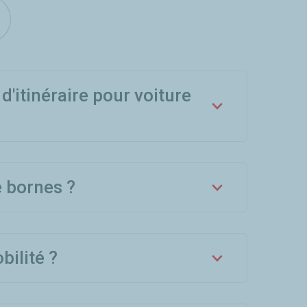
d'itinéraire pour voiture
e bornes ?
bilité ?