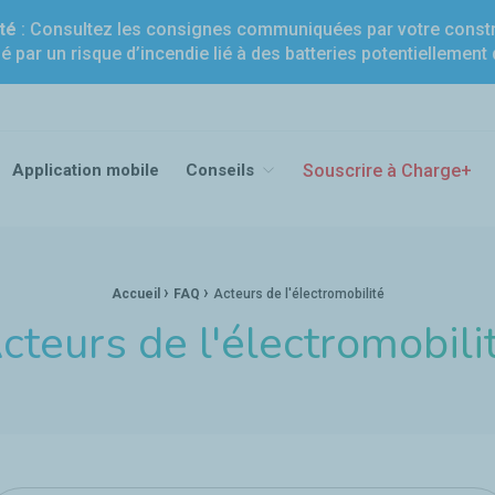
té
: Consultez les consignes communiquées par votre constr
né par un risque d’incendie lié à des batteries potentiellemen
ge
Application mobile
Conseils
Souscrire à Charge+
›
›
Accueil
FAQ
Acteurs de l'électromobilité
cteurs de l'électromobili